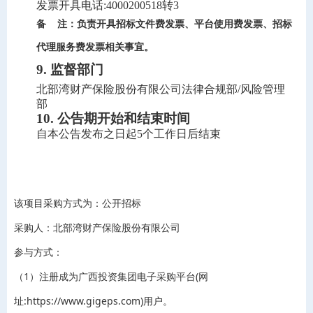
发票开具电话
:4000200518
转
3
备
注：负责开具招标文件费发票、平台使用费发票、招标
代理服务费发票相关事宜。
9. 监督部门
北部湾财产保险股份有限公司
法律合规部
/
风险管理
部
10. 公告期开始和结束时间 
自本公告发布之日起
5
个工作日后结束
该项目采购方式为：公开招标
采购人：北部湾财产保险股份有限公司
参与方式：
（1）注册成为广西投资集团电子采购平台(网
址:https://www.gigeps.com)用户。