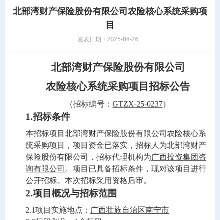
北部湾财产保险股份有限公司农险核心系统采购项
目
发表日期：2025-08-26
北部湾财产保险股份有限公司
农险核心系统
采购项目
招标公告
（招标编号：
GTZX-25-0237
）
1.
招标条件
本招标项目
北部湾财产保险股份有限公司农险核心系
统采购项目
，项目资金已落实，
招标人为
北部湾财产
保险股份有限公司
，招标代理机构为
广西投资集团咨
询有限公司
。项目已具备招标条件，现对该项目进行
公开招标。本次招标采用资格后审。
2.
项目概况与招标范围
2.1项目实施地点：
广西壮族自治区南宁市