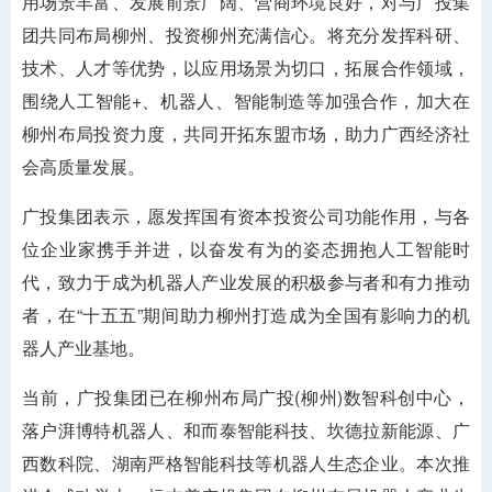
用场景丰富、发展前景广阔、营商环境良好，对与广投集
团共同布局柳州、投资柳州充满信心。将充分发挥科研、
技术、人才等优势，以应用场景为切口，拓展合作领域，
围绕人工智能+、机器人、智能制造等加强合作，加大在
柳州布局投资力度，共同开拓东盟市场，助力广西经济社
会高质量发展。
广投集团表示，愿发挥国有资本投资公司功能作用，与各
位企业家携手并进，以奋发有为的姿态拥抱人工智能时
代，致力于成为机器人产业发展的积极参与者和有力推动
者，在“十五五”期间助力柳州打造成为全国有影响力的机
器人产业基地。
当前，广投集团已在柳州布局广投(柳州)数智科创中心，
落户湃博特机器人、和而泰智能科技、坎德拉新能源、广
西数科院、湖南严格智能科技等机器人生态企业。本次推