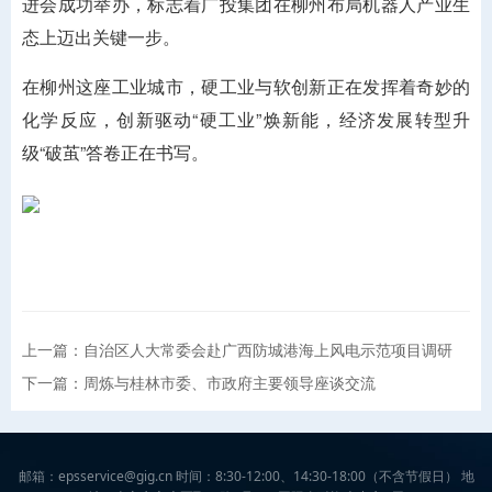
进会成功举办，标志着广投集团在柳州布局机器人产业生
态上迈出关键一步。
在柳州这座工业城市，硬工业与软创新正在发挥着奇妙的
化学反应，创新驱动“硬工业”焕新能，经济发展转型升
级“破茧”答卷正在书写。
上一篇：自治区人大常委会赴广西防城港海上风电示范项目调研
下一篇：周炼与桂林市委、市政府主要领导座谈交流
邮箱：epsservice@gig.cn 时间：8:30-12:00、14:30-18:00（不含节假日） 地