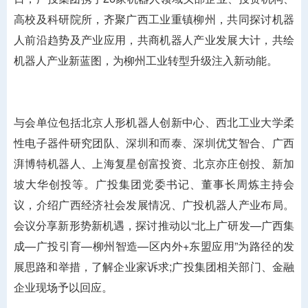
高校及科研院所，齐聚广西工业重镇柳州，共同探讨机器
人前沿趋势及产业应用，共商机器人产业发展大计，共绘
机器人产业新蓝图，为柳州工业转型升级注入新动能。
与会单位包括北京人形机器人创新中心、西北工业大学柔
性电子器件研究团队、深圳和而泰、深圳优艾智合、广西
湃博特机器人、上海复星创富投资、北京亦庄创投、新加
坡大华创投等。广投集团党委书记、董事长周炼主持会
议，介绍广西经济社会发展情况、广投机器人产业布局。
会议分享新形势新机遇，探讨推动以“北上广研发—广西集
成—广投引育—柳州智造—区内外+东盟应用”为路径的发
展思路和举措，了解企业家诉求;广投集团相关部门、金融
企业现场予以回应。