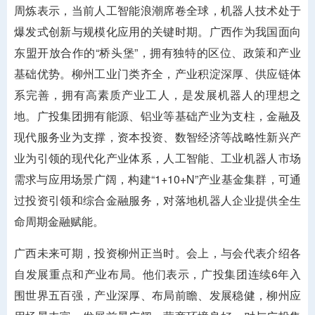
周炼表示，当前人工智能浪潮席卷全球，机器人技术处于
爆发式创新与规模化应用的关键时期。广西作为我国面向
东盟开放合作的“桥头堡”，拥有独特的区位、政策和产业
基础优势。柳州工业门类齐全，产业积淀深厚、供应链体
系完善，拥有高素质产业工人，是发展机器人的理想之
地。广投集团拥有能源、铝业等基础产业为支柱，金融及
现代服务业为支撑，资本投资、数智经济等战略性新兴产
业为引领的现代化产业体系，人工智能、工业机器人市场
需求与应用场景广阔，构建“1+10+N”产业基金集群，可通
过投资引领和综合金融服务，对落地机器人企业提供全生
命周期金融赋能。
广西未来可期，投资柳州正当时。会上，与会代表介绍各
自发展重点和产业布局。他们表示，广投集团连续6年入
围世界五百强，产业深厚、布局前瞻、发展稳健，柳州应